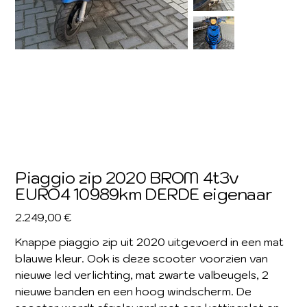
Piaggio zip 2020 BROM 4t3v
EURO4 10989km DERDE eigenaar
Prijs
2.249,00 €
Knappe piaggio zip uit 2020 uitgevoerd in een mat
blauwe kleur. Ook is deze scooter voorzien van
nieuwe led verlichting, mat zwarte valbeugels, 2
nieuwe banden en een hoog windscherm. De