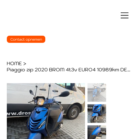
Contact opnemen
HOME
>
Piaggio zip 2020 BROM 4t3v EURO4 10989km DERDE eigenaar