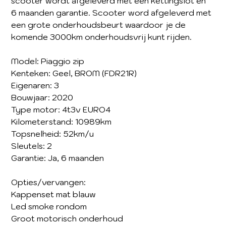
scooter wordt afgeleverd met een kettingslot en
6 maanden garantie. Scooter word afgeleverd met
een grote onderhoudsbeurt waardoor je de
komende 3000km onderhoudsvrij kunt rijden.
Model: Piaggio zip
Kenteken: Geel, BROM (FDR21R)
Eigenaren: 3
Bouwjaar: 2020
Type motor: 4t3v EURO4
Kilometerstand: 10989km
Topsnelheid: 52km/u
Sleutels: 2
Garantie: Ja, 6 maanden
Opties/vervangen:
Kappenset mat blauw
Led smoke rondom
Groot motorisch onderhoud