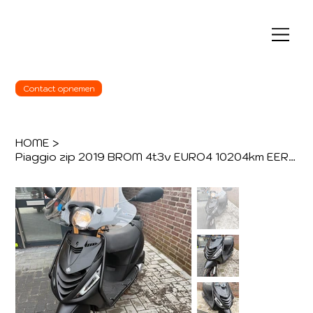
Contact opnemen
HOME
>
Piaggio zip 2019 BROM 4t3v EURO4 10204km EERSTE eigenaar