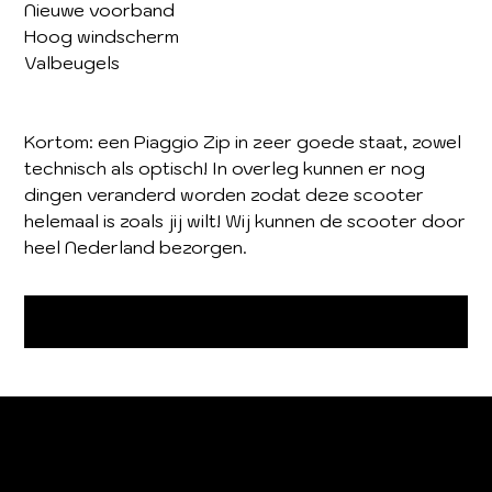
Nieuwe voorband
Hoog windscherm
Valbeugels
Kortom: een Piaggio Zip in zeer goede staat, zowel
technisch als optisch! In overleg kunnen er nog
dingen veranderd worden zodat deze scooter
helemaal is zoals jij wilt! Wij kunnen de scooter door
heel Nederland bezorgen.
Niet op voorraad
BEDRIJFSINFORMATIE
BEDRIJFSINFORMATIE