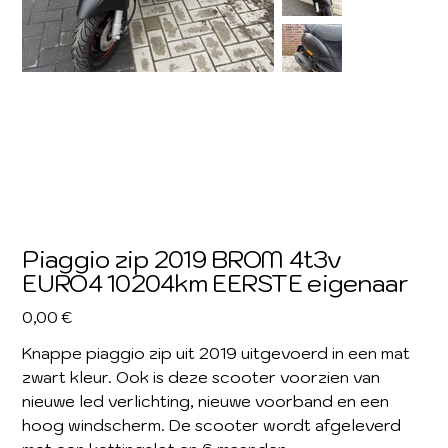
Piaggio zip 2019 BROM 4t3v
EURO4 10204km EERSTE eigenaar
Prijs
0,00 €
Knappe piaggio zip uit 2019 uitgevoerd in een mat
zwart kleur. Ook is deze scooter voorzien van
nieuwe led verlichting, nieuwe voorband en een
hoog windscherm. De scooter wordt afgeleverd