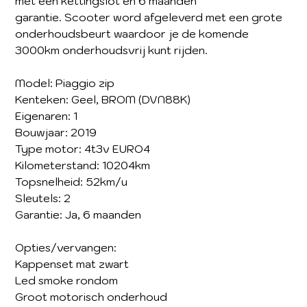
met een kettingslot en 6 maanden
garantie. Scooter word afgeleverd met een grote
onderhoudsbeurt waardoor je de komende
3000km onderhoudsvrij kunt rijden.
Model: Piaggio zip
Kenteken: Geel, BROM (DVN88K)
Eigenaren: 1
Bouwjaar: 2019
Type motor: 4t3v EURO4
Kilometerstand: 10204km
Topsnelheid: 52km/u
Sleutels: 2
Garantie: Ja, 6 maanden
Opties/vervangen:
Kappenset mat zwart
Led smoke rondom
Groot motorisch onderhoud